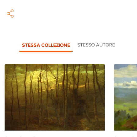
STESSA COLLEZIONE
STESSO AUTORE