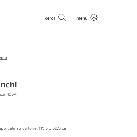
cerca
menu
ento
nchi
nza, 1904
applicata su cartone, 119,5 x 69,5 cm