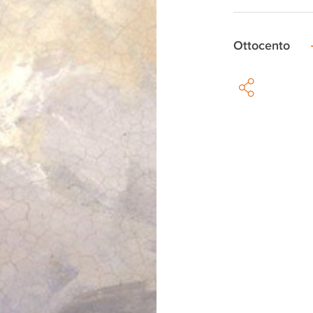
Ottocento