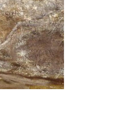
STESSA COLLEZIONE
STESSO AUTORE