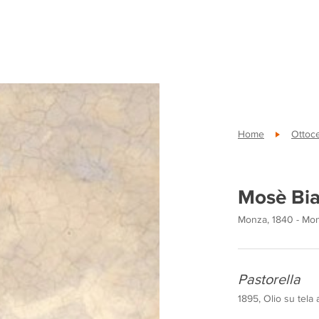
Home
Ottoc
Mosè Bia
Monza, 1840 - Mo
Pastorella
1895, Olio su tela 