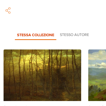
STESSA COLLEZIONE
STESSO AUTORE