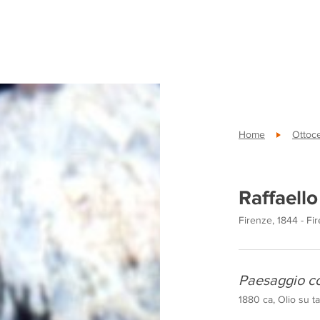
Home
Ottoc
Raffaello
Firenze, 1844 - Fi
Paesaggio co
1880 ca, Olio su ta