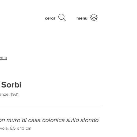
cerca
menu
ento
 Sorbi
renze, 1931
n muro di casa colonica sullo sfondo
vola, 6,5 x 10 cm