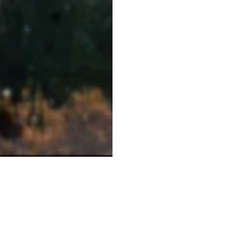
STESSA COLLEZIONE
STESSO AUTORE