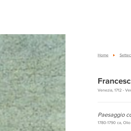
Home
Sette
Francesc
Venezia, 1712 - Ve
Paesaggio co
1780-1790 ca, Olio