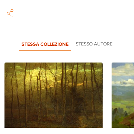
STESSA COLLEZIONE
STESSO AUTORE