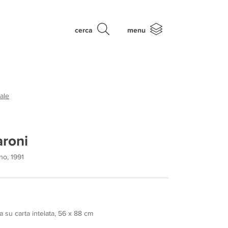
cerca
menu
ale
aroni
no, 1991
a su carta intelata, 56 x 88 cm