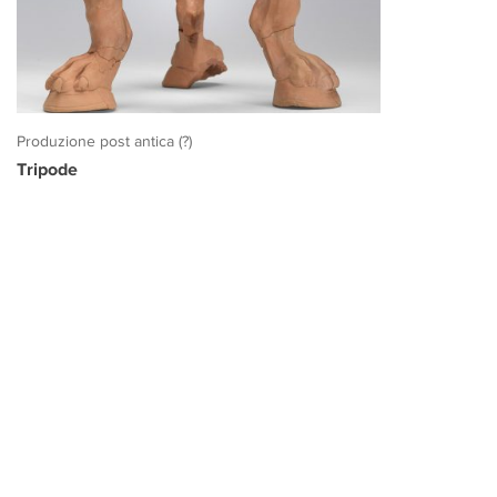
Produzione post antica (?)
Tripode
PROGETTO CULTURA
INFORMAZIONI