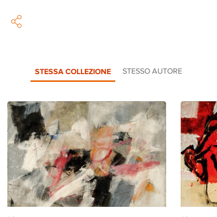
STESSA COLLEZIONE
STESSO AUTORE