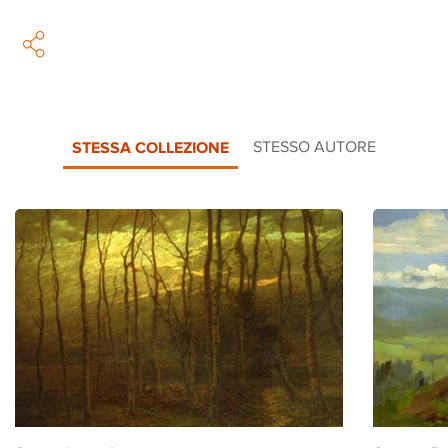
STESSA COLLEZIONE
STESSO AUTORE