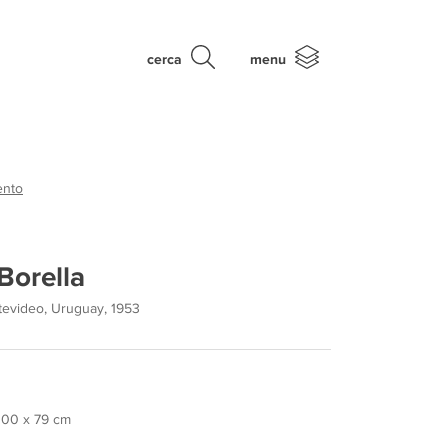
cerca
menu
ento
Borella
ntevideo, Uruguay, 1953
 100 x 79 cm