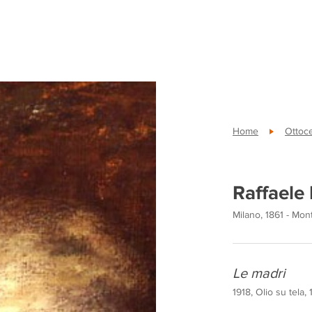
Home
Ottoc
Raffaele 
Milano, 1861 - Mo
Le madri
1918, Olio su tela,