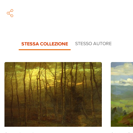
STESSA COLLEZIONE
STESSO AUTORE