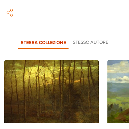
STESSA COLLEZIONE
STESSO AUTORE