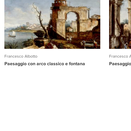
Francesco Albotto
Francesco A
Paesaggio con arco classico e fontana
Paesaggio