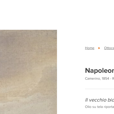
Home
Ottoc
Napoleon
Camerino, 1854 - 
Il vecchio b
Olio su tela ripor