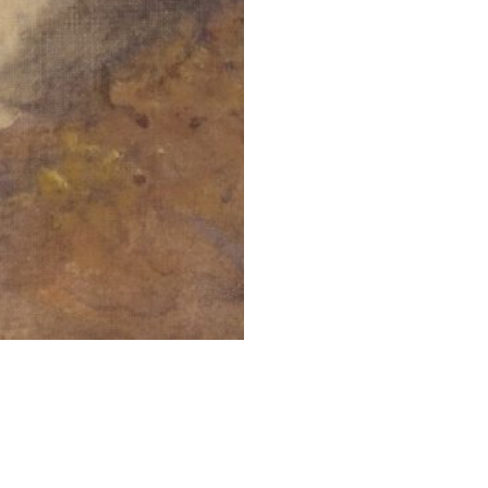
STESSA COLLEZIONE
STESSO AUTORE