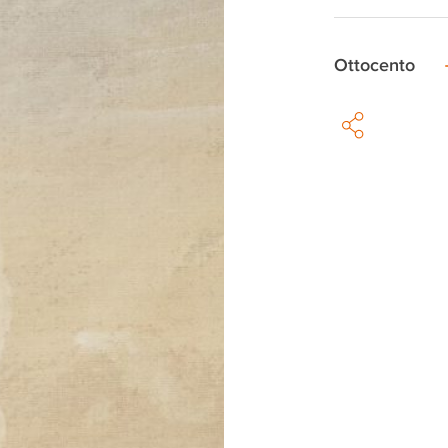
Ottocento