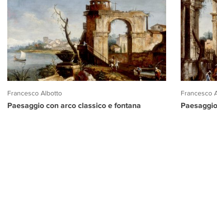
Francesco Albotto
Francesco A
Paesaggio con arco classico e fontana
Paesaggio