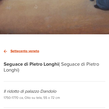
Settecento veneto
Seguace di Pietro Longhi
( Seguace di Pietro
Longhi)
Il ridotto di palazzo Dandolo
1750-1770 ca, Olio su tela, 55 x 72 cm