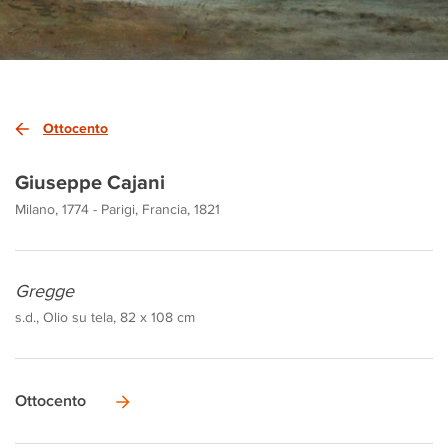
Ottocento
Giuseppe Cajani
Milano, 1774 - Parigi, Francia, 1821
Gregge
s.d., Olio su tela, 82 x 108 cm
Ottocento