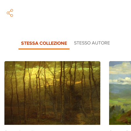
STESSA COLLEZIONE
STESSO AUTORE