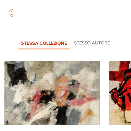
STESSA COLLEZIONE
STESSO AUTORE