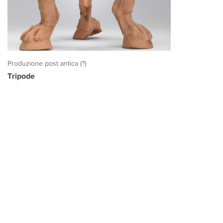
Produzione post antica (?)
Tripode
PROGETTO CULTURA
INFORMAZIONI