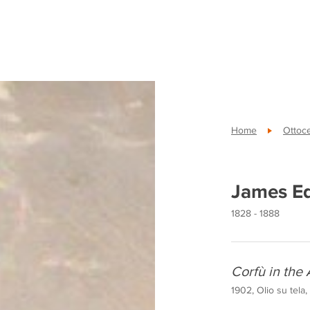
Home
Ottoc
James E
1828 - 1888
Corfù in the 
1902, Olio su tela