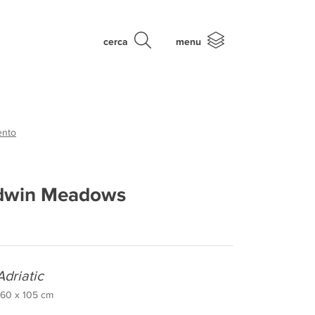
cerca
menu
ento
dwin Meadows
Adriatic
, 60 x 105 cm