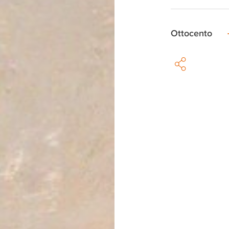
Ottocento