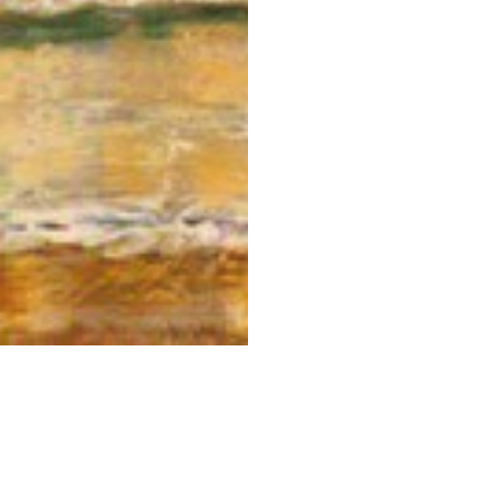
STESSA COLLEZIONE
STESSO AUTORE