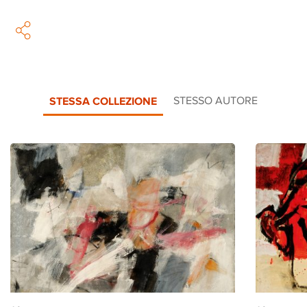
STESSA COLLEZIONE
STESSO AUTORE