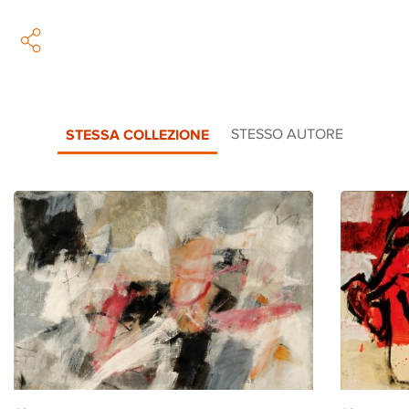
STESSA COLLEZIONE
STESSO AUTORE