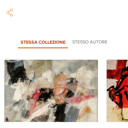
STESSA COLLEZIONE
STESSO AUTORE