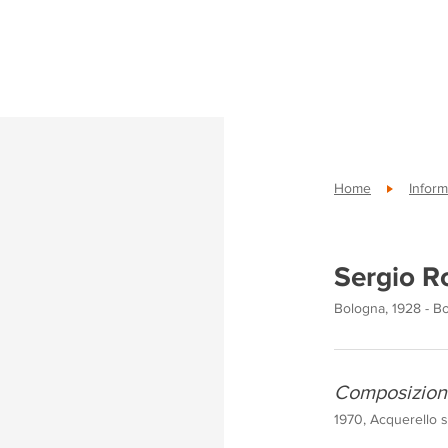
Home
Inform
Sergio R
Bologna, 1928 - B
Composizion
1970, Acquerello s