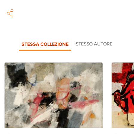
STESSA COLLEZIONE
STESSO AUTORE