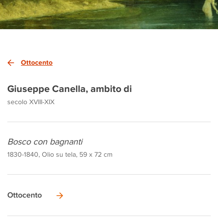
Ottocento
Giuseppe Canella, ambito di
secolo XVIII-XIX
Bosco con bagnanti
1830-1840, Olio su tela, 59 x 72 cm
Ottocento