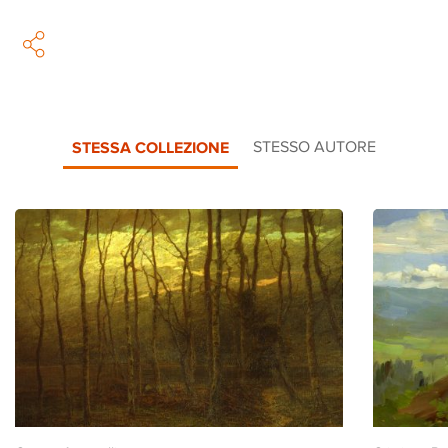
STESSA COLLEZIONE
STESSO AUTORE