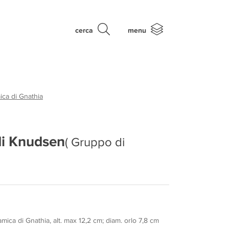
cerca
menu
ca di Gnathia
i Knudsen
( Gruppo di
mica di Gnathia, alt. max 12,2 cm; diam. orlo 7,8 cm