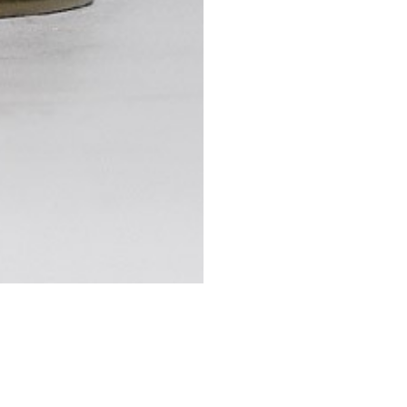
STESSA COLLEZIONE
STESSO AUTORE