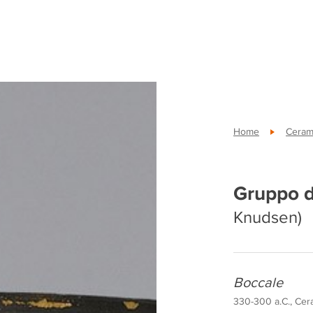
Home
Cerami
Gruppo d
Knudsen)
Boccale
330-300 a.C., Cera