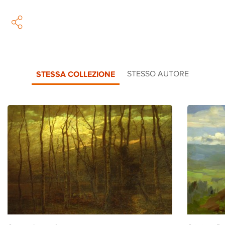
STESSA COLLEZIONE
STESSO AUTORE