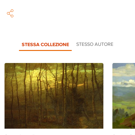
STESSA COLLEZIONE
STESSO AUTORE