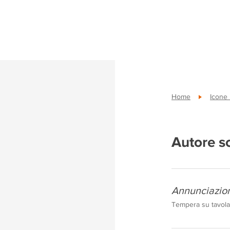
Home
Icone
Autore s
Annunciazion
Tempera su tavola,