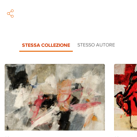
STESSA COLLEZIONE
STESSO AUTORE