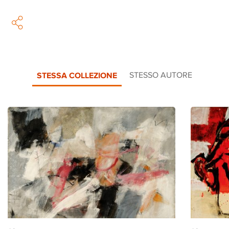
STESSA COLLEZIONE
STESSO AUTORE