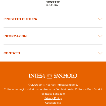
PROGETTO CULTURA
INFORMAZIONI
CONTATTI
© 2026 diritti riservati Intesa Sanpaolo.
Tutte le immagini del sito sono tratte dall’Archivio Arte, Cultura e Beni Storici
di Intesa Sanpaolo
Privacy Policy
Accessibilità