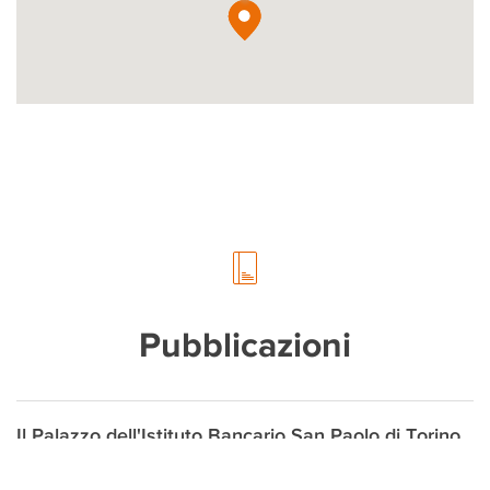
Pubblicazioni
Il Palazzo dell'Istituto Bancario San Paolo di Torino
e le sue collezioni d'arte