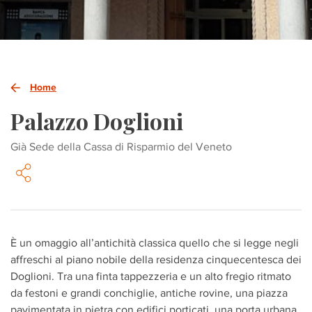
Home
Palazzo Doglioni
Già Sede della Cassa di Risparmio del Veneto
È un omaggio all’antichità classica quello che si legge negli
affreschi al piano nobile della residenza cinquecentesca dei
Doglioni. Tra una finta tappezzeria e un alto fregio ritmato
da festoni e grandi conchiglie, antiche rovine, una piazza
pavimentata in pietra con edifici porticati, una porta urbana