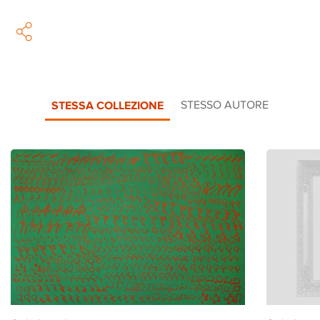
STESSA COLLEZIONE
STESSO AUTORE