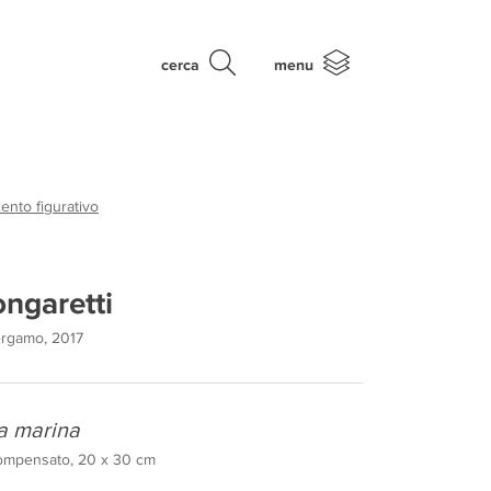
cerca
menu
nto figurativo
ongaretti
Bergamo, 2017
la marina
compensato, 20 x 30 cm