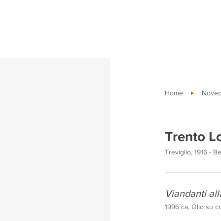
Home
Novece
Trento L
Treviglio, 1916 - 
Viandanti al
1996 ca, Olio su 