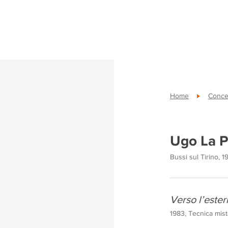
Home
Conce
Ugo La P
Bussi sul Tirino, 1
Verso l’este
1983, Tecnica mist