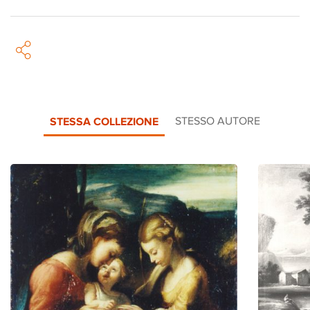
STESSA COLLEZIONE
STESSO AUTORE