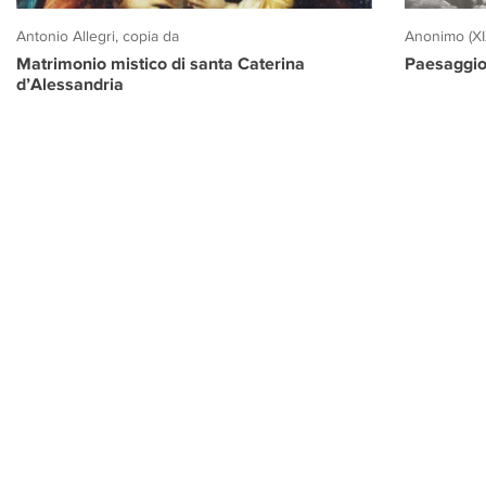
Antonio Allegri, copia da
Anonimo (XI
Matrimonio mistico di santa Caterina
Paesaggio
d’Alessandria
PROGETTO CULTURA
INFORMAZIONI