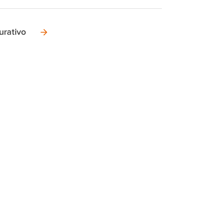
urativo