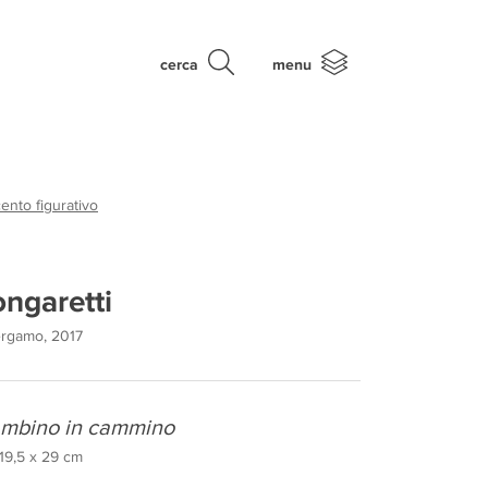
cerca
menu
nto figurativo
ongaretti
Bergamo, 2017
ambino in cammino
 19,5 x 29 cm