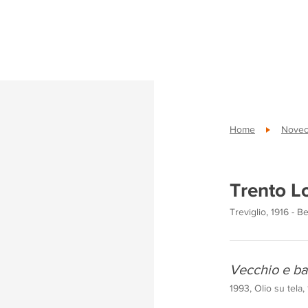
Home
Novece
Trento L
Treviglio, 1916 - 
Vecchio e b
1993, Olio su tela,