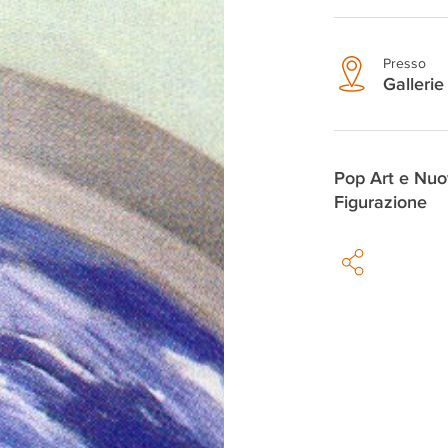
Presso
Gallerie 
Pop Art e Nu
Figurazione