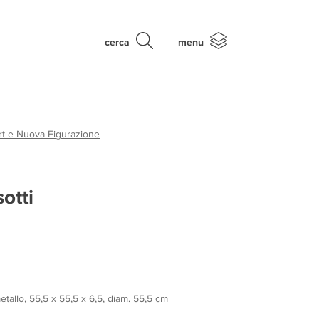
cerca
menu
rt e Nuova Figurazione
sotti
etallo, 55,5 x 55,5 x 6,5, diam. 55,5 cm