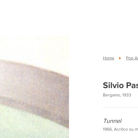
Home
Pop A
Silvio Pa
Bergamo, 1933
Tunnel
1966, Acrilico su m