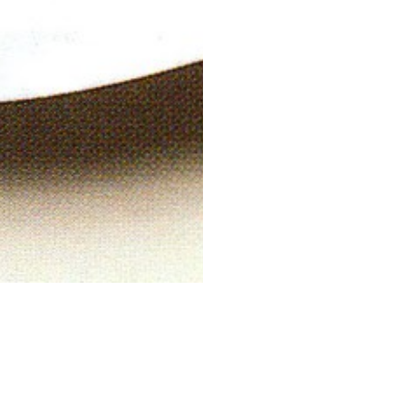
STESSA COLLEZIONE
STESSO AUTORE