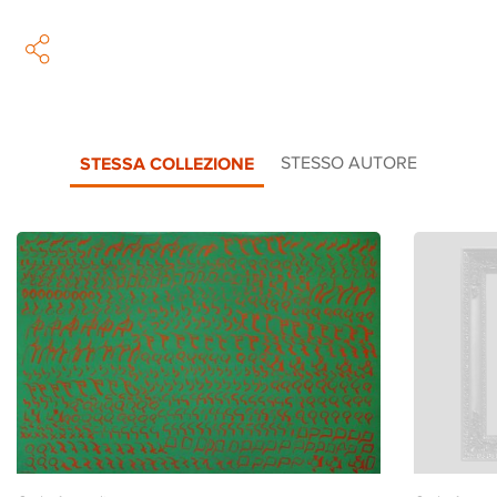
STESSA COLLEZIONE
STESSO AUTORE