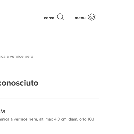
cerca
menu
ica a vernice nera
conosciuto
ta
mica a vernice nera, alt. max 4,3 cm; diam. orlo 10,1