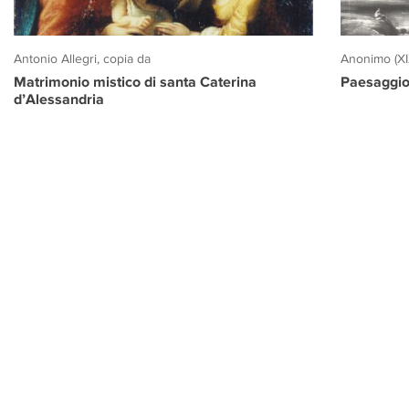
Antonio Allegri, copia da
Anonimo (XI
Matrimonio mistico di santa Caterina
Paesaggio
d’Alessandria
PROGETTO CULTURA
INFORMAZIONI