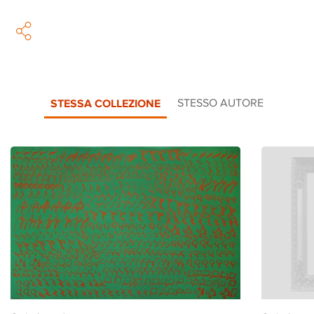
STESSA COLLEZIONE
STESSO AUTORE