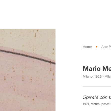
Home
Arte 
Mario Me
Milano, 1925 - Mil
Spirale con 
1971, Matita, paste