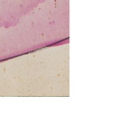
STESSA COLLEZIONE
STESSO AUTORE