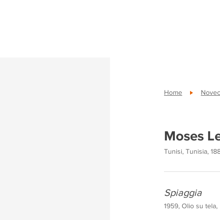
Home
Novece
Moses L
Tunisi, Tunisia, 18
Spiaggia
1959, Olio su tela,