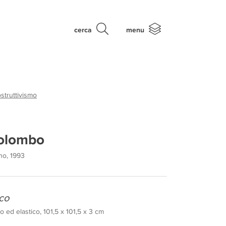
cerca
menu
struttivismo
Colombo
ano, 1993
ico
o ed elastico, 101,5 x 101,5 x 3 cm