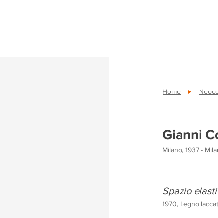
Home
Neoco
Gianni 
Milano, 1937 - Mil
Spazio elast
1970, Legno laccat