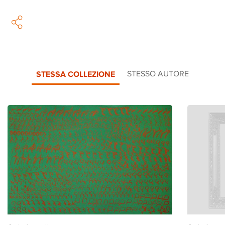
STESSA COLLEZIONE
STESSO AUTORE