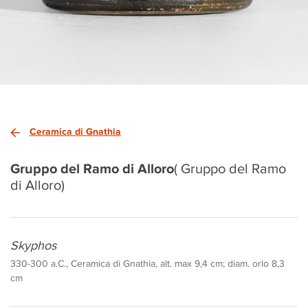
Ceramica di Gnathia
Gruppo del Ramo di Alloro
( Gruppo del Ramo
di Alloro)
Skyphos
330-300 a.C., Ceramica di Gnathia, alt. max 9,4 cm; diam. orlo 8,3
cm