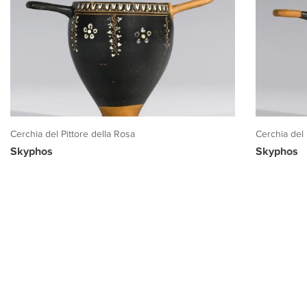
Cerchia del Pittore della Rosa
Cerchia del 
Skyphos
Skyphos
PROGETTO CULTURA